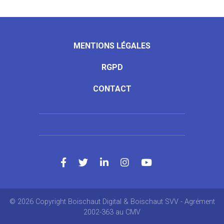
MENTIONS LÉGALES
RGPD
CONTACT
© 2026 Copyright Boischaut Digital & Boischaut SVV - Agrément
2002-363 au CMV