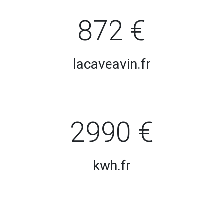
872 €
lacaveavin.fr
2990 €
kwh.fr