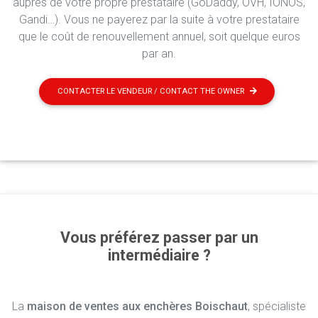
auprès de votre propre prestataire (GoDaddy, OVH, IONOS,
Gandi…). Vous ne payerez par la suite à votre prestataire
que le coût de renouvellement annuel, soit quelque euros
par an.
CONTACTER LE VENDEUR / CONTACT THE OWNER
Vous préférez passer par un
intermédiaire ?
La
maison de ventes aux enchères Boischaut
, spécialiste